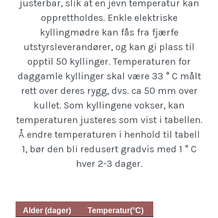
justerbar, slik at en jevn temperatur kan
opprettholdes. Enkle elektriske
kyllingmødre kan fås fra fjærfe
utstyrsleverandører, og kan gi plass til
opptil 50 kyllinger. Temperaturen for
daggamle kyllinger skal være 33 ° C målt
rett over deres rygg, dvs. ca 50 mm over
kullet. Som kyllingene vokser, kan
temperaturen justeres som vist i tabellen.
Å endre temperaturen i henhold til tabell
1, bør den bli redusert gradvis med 1 ° C
hver 2-3 dager.
Alder (dager)
Temperatur(°C)