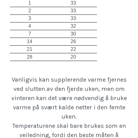
1
33
2
33
3
33
4
32
7
30
14
26
21
22
28
20
Vanligvis kan supplerende varme fjernes
ved slutten av den fjerde uken, men om
vinteren kan det være nødvendig å bruke
varme på svært kalde netter i den femte
uken.
Temperaturene skal bare brukes som en
veiledning, fordi den beste måten å