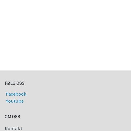
FØLG OSS
Facebook
Youtube
OM OSS
Kontakt