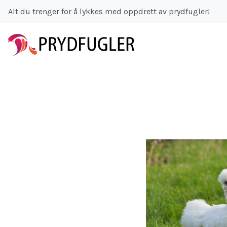
Alt du trenger for å lykkes med oppdrett av prydfugler!