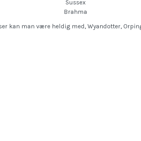
Sussex
Brahma
ser kan man være heldig med, Wyandotter, Orping