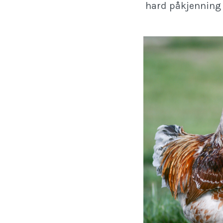
hard påkjenning 