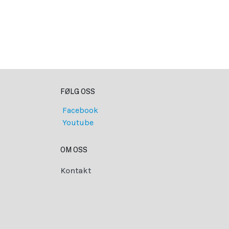
FØLG OSS
Facebook
Youtube
OM OSS
Kontakt