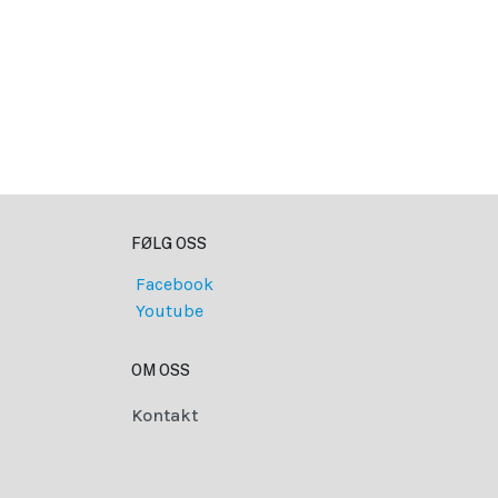
FØLG OSS
Facebook
Youtube
OM OSS
Kontakt