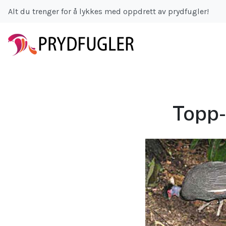
Alt du trenger for å lykkes med oppdrett av prydfugler!
Topp-