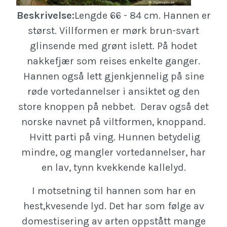
Beskrivelse:
Lengde 66 - 84 cm. Hannen er
størst. Villformen er mørk brun-svart
glinsende med grønt islett. På hodet
nakkefjær som reises enkelte ganger.
Hannen også lett gjenkjennelig på sine
røde vortedannelser i ansiktet og den
store knoppen på nebbet. Derav også det
norske navnet på viltformen, knoppand.
Hvitt parti på ving. Hunnen betydelig
mindre, og mangler vortedannelser, har
en lav, tynn kvekkende kallelyd.
I motsetning til hannen som har en
hest,kvesende lyd. Det har som følge av
domestisering av arten oppstått mange