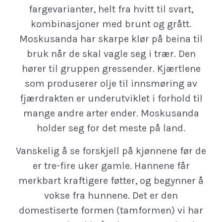
fargevarianter, helt fra hvitt til svart,
kombinasjoner med brunt og grått.
Moskusanda har skarpe klør på beina til
bruk når de skal vagle seg i trær. Den
hører til gruppen gressender. Kjærtlene
som produserer olje til innsmøring av
fjærdrakten er underutviklet i forhold til
mange andre arter ender. Moskusanda
holder seg for det meste på land.
Vanskelig å se forskjell på kjønnene før de
er tre-fire uker gamle. Hannene får
merkbart kraftigere føtter, og begynner å
vokse fra hunnene. Det er den
domestiserte formen (tamformen) vi har