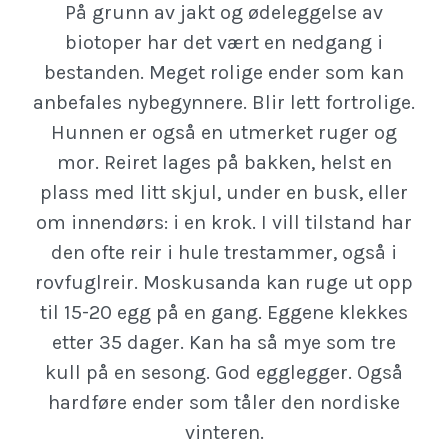
På grunn av jakt og ødeleggelse av
biotoper har det vært en nedgang i
bestanden. Meget rolige ender som kan
anbefales nybegynnere. Blir lett fortrolige.
Hunnen er også en utmerket ruger og
mor. Reiret lages på bakken, helst en
plass med litt skjul, under en busk, eller
om innendørs: i en krok. I vill tilstand har
den ofte reir i hule trestammer, også i
rovfuglreir. Moskusanda kan ruge ut opp
til 15-20 egg på en gang. Eggene klekkes
etter 35 dager. Kan ha så mye som tre
kull på en sesong. God egglegger. Også
hardføre ender som tåler den nordiske
vinteren.