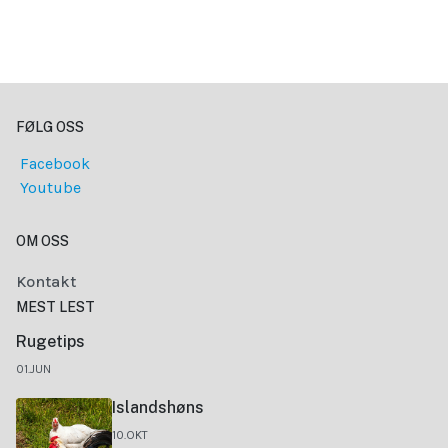
FØLG OSS
Facebook
Youtube
OM OSS
Kontakt
MEST LEST
Rugetips
01.JUN
Islandshøns
10.OKT