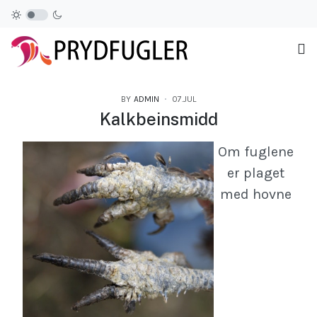
BY
ADMIN
07.JUL
Kalkbeinsmidd
Om fuglene
er plaget
med hovne