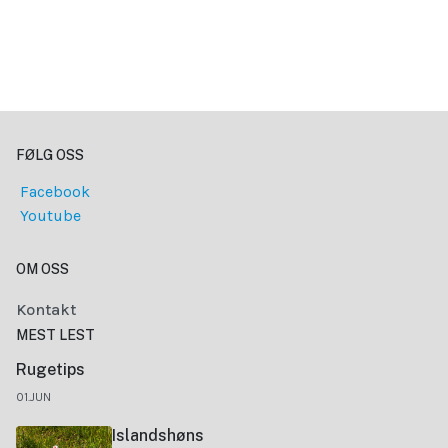
FØLG OSS
Facebook
Youtube
OM OSS
Kontakt
MEST LEST
Rugetips
01.JUN
Islandshøns