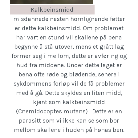
Kalkbeinsmidd
misdannede nesten hornlignende føtter
er dette kalkbeinsmidd. Om problemet
har vart en stund vil skallene på bena
begynne å stå utover, mens et grått lag
former seg i mellom, dette er avføring og
hud fra middene. Under dette laget er
bena ofte røde og blødende, senere i
sykdommens forløp vil de få problemer
med å gå. Dette skyldes en liten midd,
kjent som kalkbeinsmidd
(Cnemidocoptes mutans) . Dette er en
parasitt som vi ikke kan se som bor
mellom skallene i huden på hønas ben.