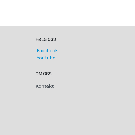
FØLG OSS
Facebook
Youtube
OM OSS
Kontakt