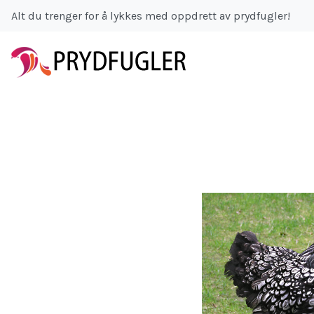
Alt du trenger for å lykkes med oppdrett av prydfugler!