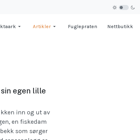
ktaark
Artikler
Fuglepraten
Nettbutikk
sin egen lille
ikken inn og ut av
agen, en fiskedam
ig bekk som sørger