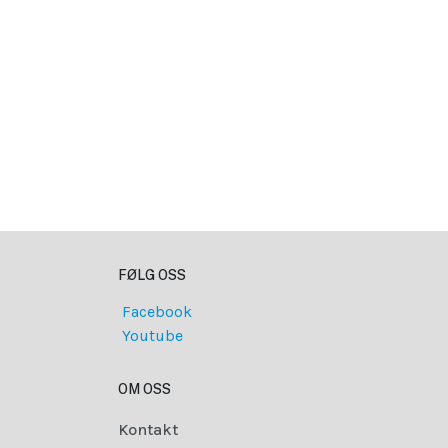
FØLG OSS
Facebook
Youtube
OM OSS
Kontakt