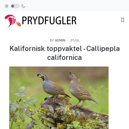
BY
ADMIN
21.JUL
Kalifornisk toppvaktel - Callipepla
californica