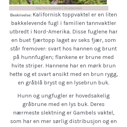
Foto Tim Zurowski | Shutterstock
Kalifornisk toppvaktel er en liten
Beskrivelse:
bakkelevende fugl i familien tannvaktler
utbredt i Nord-Amerika. Disse fuglene har
en buet fjærtopp laget av seks fjær, som
står fremover: svart hos hannen og brunt
på hunnfuglen; flankene er brune med
hvite striper. Hannene har en mørk brun
hette og et svart ansikt med en brun rygg,
en gråblå bryst og en lysebrun buk.
Hunn og ungfugler er hovedsakelig
gråbrune med en lys buk. Deres
nærmeste slektning er Gambels vaktel,
som har en mer sørlig distribusjon og en