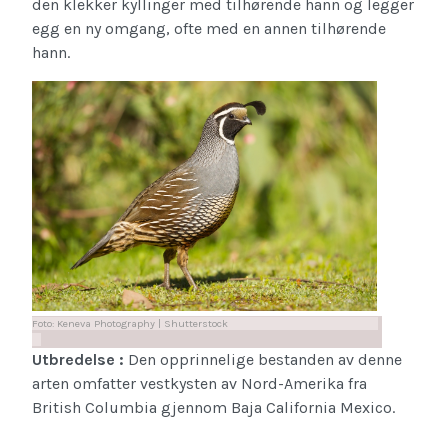
den klekker kyllinger med tilhørende hann og legger
egg en ny omgang, ofte med en annen tilhørende
hann.
Foto: Keneva Photography | Shutterstock
Utbredelse :
Den opprinnelige bestanden av denne
arten omfatter vestkysten av Nord-Amerika fra
British Columbia gjennom Baja California Mexico.