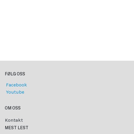
FØLG OSS
Facebook
Youtube
OM OSS
Kontakt
MEST LEST